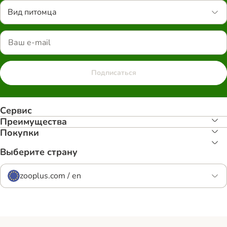
Вид питомца
Подписаться
Сервис
Преимуществa
Покупки
Выберите страну
zooplus.com / en