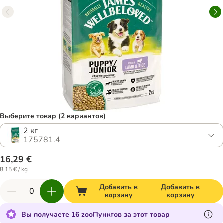
Выберите товар (2 вариантов)
2 кг
175781.4
16,29 €
8,15 € / kg
Добавить в
Добавить в
корзину
корзину
Вы получаете 16 zooПунктов за этот товар