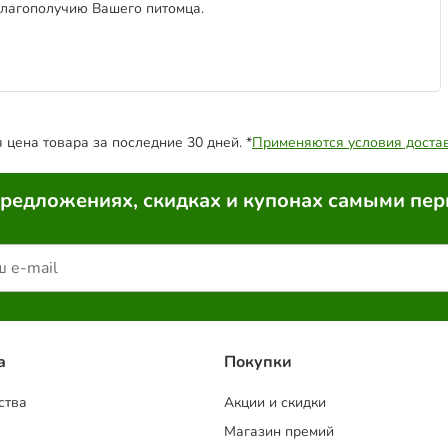
благополучию Вашего питомца.
цена товара за последние 30 дней. *
Применяются условия доста
предложениях, скидках и купонах самыми пе
a
Покупки
ства
Акции и скидки
Магазин премий