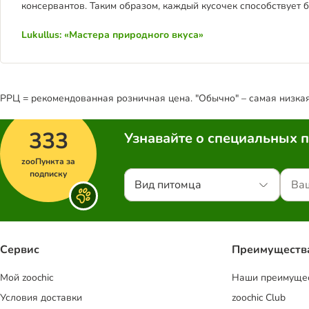
консервантов. Таким образом, каждый кусочек способствует 
Lukullus: «Мастера природного вкуса»
РРЦ = рекомендованная розничная цена. "Обычно" – самая низкая 
333
Узнавайте о специальных 
zooПункта за
подписку
Вид питомца
Сервис
Преимуществ
Mой zoochic
Наши преимуще
Условия доставки
zoochic Club