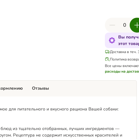
Вы получ
этот това
Доставка в теч. 
Политика возвр
Все цены включаю
расходы на доста
кормлению
Отзывы
имое для питательного и вкусного рациона Вашей собаки:
 блюд из тщательно отобранных, лучших ингредиентов —
угом. Рецептура не содержит искусственных красителей и