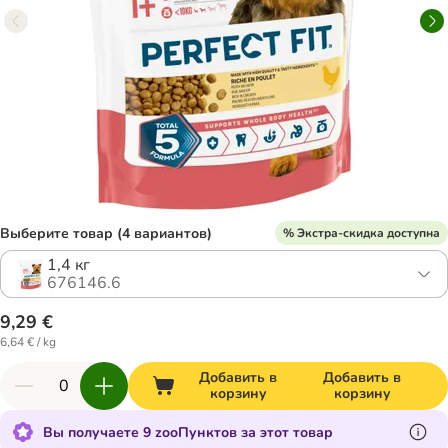
Выберите товар (4 вариантов)
% Экстра-скидка доступна
1,4 кг
676146.6
9,29 €
6,64 € / kg
Добавить в
Добавить в
корзину
корзину
Вы получаете 9 zooПунктов за этот товар