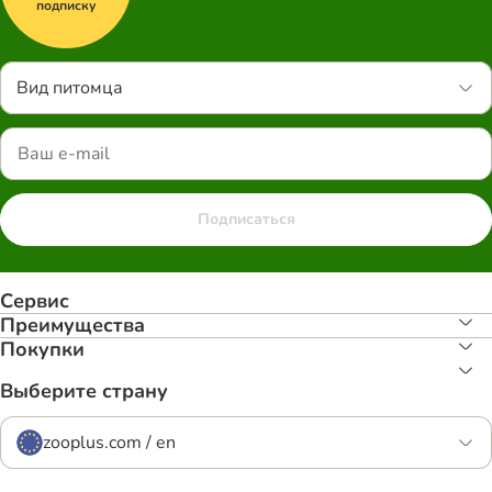
подписку
Вид питомца
Подписаться
Сервис
Преимуществa
Покупки
Выберите страну
zooplus.com / en