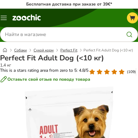
Бесплатная доставка при заказе от 39€*
Каталог
меню
Поиск
товаров
Собаки
Сухой корм
Perfect Fit
Perfect Fit Adult Dog (<10 кг)
Perfect Fit Adult Dog (<10 кг)
1,4 кг
This is a stars rating area from zero to 5: 4.8/5
(
109
)
Оставьте свой отзыв по поводу товара