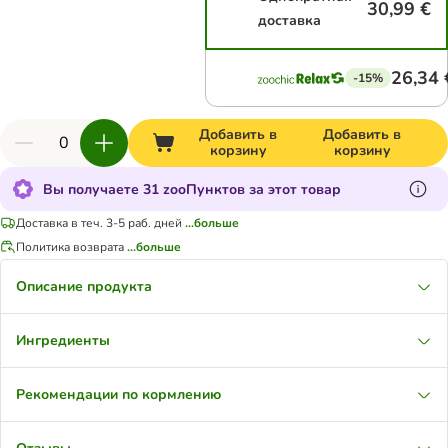
30,99 €
доставка
26,34 
-15%
Добавить в
Добавить в
корзину
корзину
Вы получаете 31 zooПунктов за этот товар
Доставка в теч. 3-5 раб. дней
...больше
Политика возврата
...больше
Описание продукта
Ингредиенты
Рекомендации по кормлению