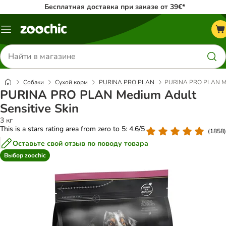
Бесплатная доставка при заказе от 39€*
Каталог
меню
Поиск
товаров
Собаки
Сухой корм
PURINA PRO PLAN
PURINA PRO PLAN Med
PURINA PRO PLAN Medium Adult
Sensitive Skin
3 кг
This is a stars rating area from zero to 5: 4.6/5
(
1858
)
Оставьте свой отзыв по поводу товара
Выбор zoochic