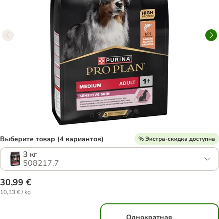
Выберите товар (4 вариантов)
% Экстра-скидка доступна
3 кг
508217.7
30,99 €
10,33 € / kg
Однократная