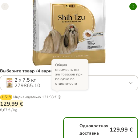
Общая
стоимость тех
Выберите товар (4 вариантов)
же товаров при
покупке по
2 x 7,5 кг
отдельности
279865.10
-1.51%
Индивидуально
131,98 €
129,99 €
8,67 € / kg
Однократная
129,99 €
доставка