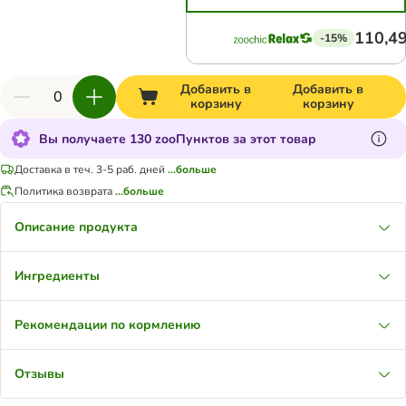
110,49
-15%
Добавить в
Добавить в
корзину
корзину
Вы получаете 130 zooПунктов за этот товар
Доставка в теч. 3-5 раб. дней
...больше
Политика возврата
...больше
Описание продукта
Ингредиенты
Рекомендации по кормлению
Отзывы