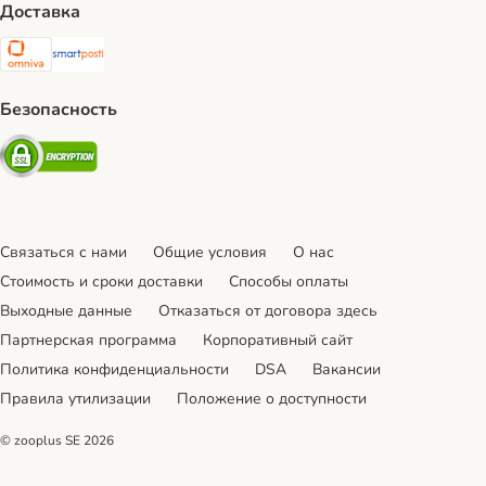
Доставка
Omniva Shipping Method
SmartPosti Shipping Method
Безопасность
Security
Связаться с нами
Общие условия
О нас
Стоимость и сроки доставки
Cпособы оплаты
Выходные данные
Отказаться от договора здесь
Партнерская программа
Корпоративный сайт
Политика конфиденциальности
DSA
Вакансии
Правила утилизации
Положение о доступности
© zooplus SE
2026