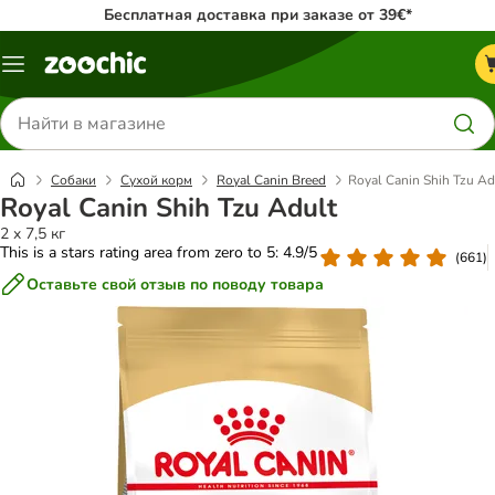
Бесплатная доставка при заказе от 39€*
Каталог
меню
Поиск
товаров
Собаки
Сухой корм
Royal Canin Breed
Royal Canin Shih Tzu Ad
Royal Canin Shih Tzu Adult
2 x 7,5 кг
This is a stars rating area from zero to 5: 4.9/5
(
661
)
Оставьте свой отзыв по поводу товара