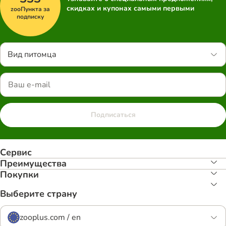
скидках и купонах самыми первыми
zooПункта за
подписку
Вид питомца
Подписаться
Сервис
Преимуществa
Покупки
Выберите страну
zooplus.com / en