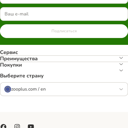
Подписаться
Сервис
Преимуществa
Покупки
Выберите страну
zooplus.com / en