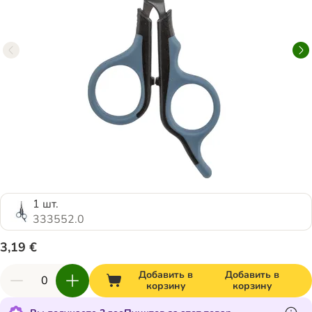
1 шт.
333552.0
3,19 €
Добавить в
Добавить в
корзину
корзину