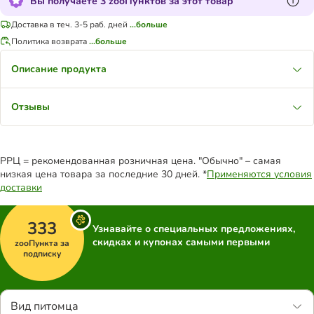
Вы получаете 3 zooПунктов за этот товар
Доставка в теч. 3-5 раб. дней
...больше
Политика возврата
...больше
Описание продукта
Отзывы
РРЦ = рекомендованная розничная цена. "Обычно" – самая
низкая цена товара за последние 30 дней. *
Применяются условия
доставки
333
Узнавайте о специальных предложениях,
скидках и купонах самыми первыми
zooПункта за
подписку
Вид питомца