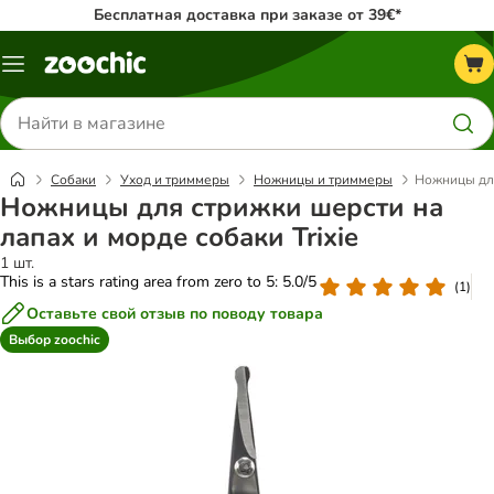
Бесплатная доставка при заказе от 39€*
Каталог
меню
Поиск
товаров
Собаки
Уход и триммеры
Ножницы и триммеры
Ножницы для
Ножницы для стрижки шерсти на
лапах и морде собаки Trixie
1 шт.
This is a stars rating area from zero to 5: 5.0/5
(
1
)
Оставьте свой отзыв по поводу товара
Выбор zoochic