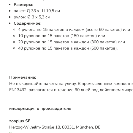
Размеры
:
пакет: Д 33 x Ш 19,5 см
рулон: Ø 3 x 5,3 см
Содержимое:
4 рулона по 15 пакетов в каждом (всего 60 пакетов) или
10 рулонов по 15 пакетов (150 пакетов) или
20 рулонов по 15 пакетов в каждом (300 пакетов) или
40 рулонов по 15 пакетов в каждом (600 пакетов).
Примечание:
Не выкидывайте пакеты на улицу. В промышленных компостны
EN13432, разлагается в течение 90 дней под действием микр
информация о производителе
zooplus SE
Herzog-Wilhelm-Straße 18, 80331, München, DE