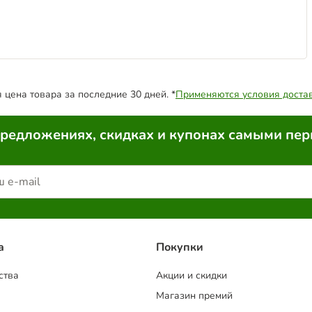
цена товара за последние 30 дней. *
Применяются условия доста
предложениях, скидках и купонах самыми пе
a
Покупки
ства
Акции и скидки
Магазин премий