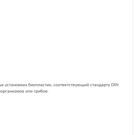
х установках биопластик, соответствующий стандарту DIN
оорганизмов или грибов.