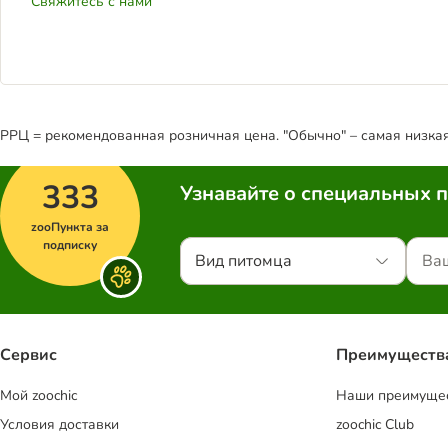
Свяжитесь с нами
РРЦ = рекомендованная розничная цена. "Обычно" – самая низкая 
333
Узнавайте о специальных 
zooПункта за
подписку
Вид питомца
Сервис
Преимуществ
Mой zoochic
Наши преимуще
Условия доставки
zoochic Club