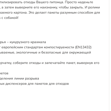
утилизировать отходы Вашего питомца. Просто наденьте
, а затем выверните его наизнанку, чтобы закрыть. И ролики
ваемого картона. Это делает пакеты разумным способом для
 с собакой!
рья – кукурузного крахмала
т европейским стандартам компостируемости (EN13432)
тываемые, экологичные и безопасные для окружающей
перчатку, соберите отходы и запечатайте пакет, вывернув его
кетов
еделения линии разрыва
ных диспенсеров для пакетов для отходов