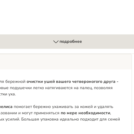
подробнее
 для бережной
очистки ушей вашего четвероногого друга -
вые подушечки легко натягиваются на палец, позволяя
тки уха.
мелиса
помогает бережно ухаживать за кожей и удалять
ьзовании и могут применяться
по мере необходимости
,
ых усилий. Большая упаковка идеально подходит для семей