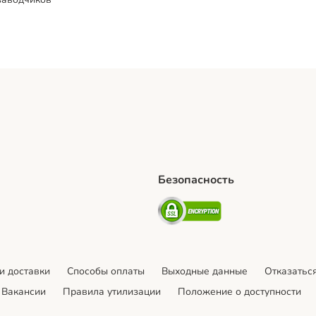
Безопасность
hipping Method
artPosti Shipping Method
Security
и доставки
Cпособы оплаты
Выходные данные
Отказаться
Вакансии
Правила утилизации
Положение о доступности