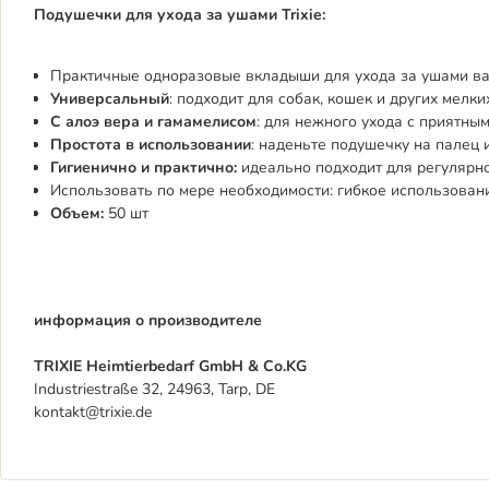
Подушечки для ухода за ушами Trixie:
Практичные одноразовые вкладыши для ухода за ушами в
Универсальный
: подходит для собак, кошек и других мелк
С алоэ вера и гамамелисом
: для нежного ухода с приятны
Простота в использовании
: наденьте подушечку на палец 
Гигиенично и практично:
идеально подходит для регулярно
Использовать по мере необходимости: гибкое использован
Объем:
50 шт
информация о производителе
TRIXIE Heimtierbedarf GmbH & Co.KG
Industriestraße 32, 24963, Tarp, DE
kontakt@trixie.de