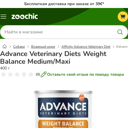
Бесплатная доставка при заказе от 39€*
Каталог
меню
Поиск
товаров
Собаки
Влажный корм
Affinity Advance Veterinary Diet
Advance
Advance Veterinary Diets Weight
Balance Medium/Maxi
400 г
Оставьте свой отзыв по поводу товара
(
0
)