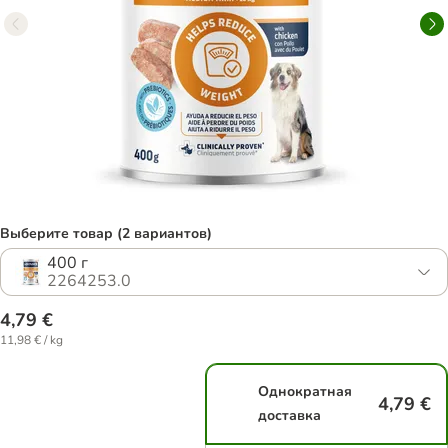
Выберите товар (2 вариантов)
400 г
2264253.0
4,79 €
11,98 € / kg
Однократная
4,79 €
доставка