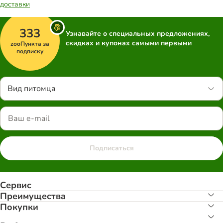
доставки
333
Узнавайте о специальных предложениях,
скидках и купонах самыми первыми
zooПункта за
подписку
Вид питомца
Подписаться
Сервис
Преимуществa
Покупки