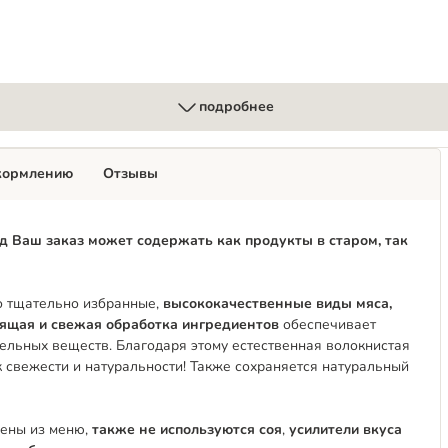
подробнее
кормлению
Отзывы
д Ваш заказ может содержать как продукты в старом, так
но тщательно избранные,
высококачественные виды мяса,
щая и свежая обработка ингредиентов
обеспечивает
тельных веществ. Благодаря этому естественная волокнистая
 свежести и натуральности! Также сохраняется натуральный
ены из меню,
также не используются соя
,
усилители вкуса