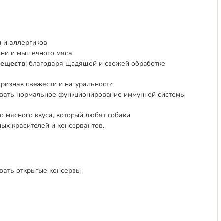
 и аллергиков
ечени и мышечного мяса
веществ
: благодаря щадящей и свежей обработке
признак свежести и натуральности
ивать нормальное функционирование иммунной системы
о мясного вкуса, который любят собаки
нных красителей и консервантов.
ывать открытые консервы