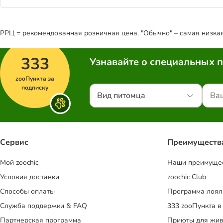
РРЦ = рекомендованная розничная цена. "Обычно" – самая низкая 
333
Узнавайте о специальных 
zooПункта за
подписку
Вид питомца
Сервис
Преимуществ
Mой zoochic
Наши преимуще
Условия доставки
zoochic Club
Способы оплаты
Программа лоял
Служба поддержки & FAQ
333 zooПункта в
Партнерская программа
Приюты для жив