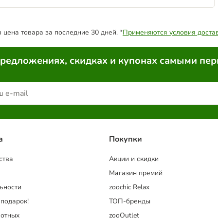
цена товара за последние 30 дней. *
Применяются условия доста
предложениях, скидках и купонах самыми пе
a
Покупки
ства
Акции и скидки
Магазин премий
ьности
zoochic Relax
 подарок!
ТОП-бренды
отных
zooOutlet