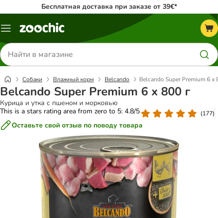
Бесплатная доставка при заказе от 39€*
Каталог
меню
Поиск
товаров
Собаки
Влажный корм
Belcando
Belcando Super Premium 6 х 
Belcando Super Premium 6 х 800 г
Курица и утка с пшеном и морковью
This is a stars rating area from zero to 5: 4.8/5
(
177
)
Оставьте свой отзыв по поводу товара