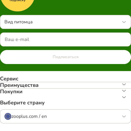
Вид питомца
Подписаться
Сервис
Преимуществa
Покупки
Выберите страну
zooplus.com / en