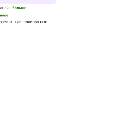
 дней
...больше
ольше
озможны дополнительные