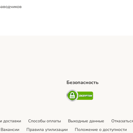
заводчиков
Безопасность
hipping Method
artPosti Shipping Method
Security
и доставки
Cпособы оплаты
Выходные данные
Отказаться
Вакансии
Правила утилизации
Положение о доступности