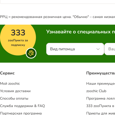
РРЦ = рекомендованная розничная цена. "Обычно" – самая низкая 
333
Узнавайте о специальных 
zooПункта за
подписку
Вид питомца
Сервис
Преимуществ
Mой zoochic
Наши преимуще
Условия доставки
zoochic Club
Способы оплаты
Программа лоял
Служба поддержки & FAQ
333 zooПункта в
Партнерская программа
Приюты для жив