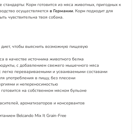
ие стандарты: Корм готовится из мяса животных, пригодных к
зводство осуществляется
в Германии
. Корм подходит для
ыть чувствительна твоя собака.
 диет, чтобы выяснить возможную пищевую
са в качестве источника животного белка
родукты, с добавлением свежего мышечного мяса
с легко перевариваемыми и усваиваемыми составами
ля употребления в пищу, без плесени
ергиями и непереносимостью
 готовится на собственном мясном бульоне
расителей, ароматизаторов и консервантов
нием Belcando Mix It Grain-Free