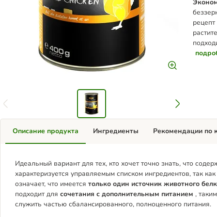
Эконом
беззер
рецепт 
растит
подход
подро
Описание продукта
Ингредиенты
Рекомендации по 
Идеальный вариант для тех, кто хочет точно знать, что содерж
характеризуется управляемым списком ингредиентов, так как 
означает, что имеется
только один источник животного бел
подходит для
сочетания с дополнительным питанием
, таки
служить частью сбалансированного, полноценного питания.