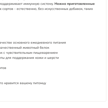
 поддерживает иммунную систему.
Нежно приготовленные
х сортов - естественно, без искусственных добавок, таких
ачестве основного ежедневного питания
качественный животный белок
ак с чувствительным пищеварением
ты для поддержания кожи и шерсти
нтов
го нравится вашему питомцу