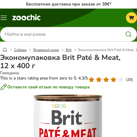
Бесплатная доставка при заказе от 39€*
Каталог
меню
Поиск
товаров
Собаки
Влажный корм
Brit
Экономупаковка Brit Paté & Meat, 1
Экономупаковка Brit Paté & Meat,
12 x 400 г
Говядина
This is a stars rating area from zero to 5: 4.3/5
(
20
)
Оставьте свой отзыв по поводу товара