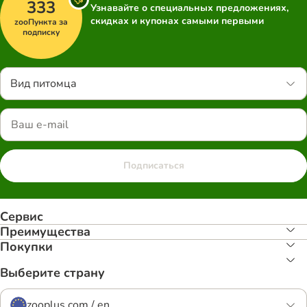
333
Узнавайте о специальных предложениях,
скидках и купонах самыми первыми
zooПункта за
подписку
Вид питомца
Подписаться
Сервис
Преимуществa
Покупки
Выберите страну
zooplus.com / en