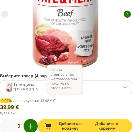
Общая
стоимость тех
Выберите товар (4 вариантов)
же товаров при
покупке по
Говядина
отдельности
1978929.1
-9.07%
Индивидуально
43,98 €
39,99 €
8,33 € / kg
Добавить в
Добавить в
корзину
корзину