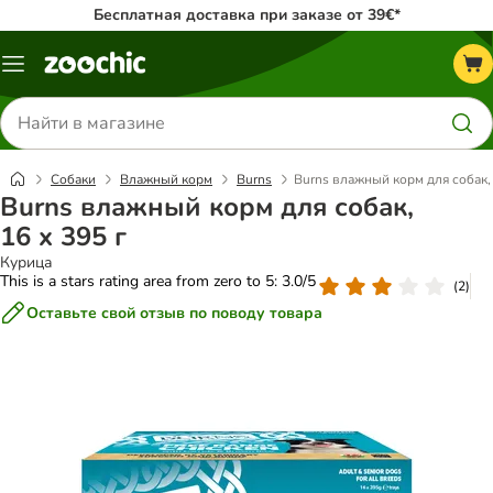
Бесплатная доставка при заказе от 39€*
Каталог
меню
Поиск
товаров
Собаки
Влажный корм
Burns
Burns влажный корм для собак, 
Burns влажный корм для собак,
16 x 395 г
Курица
This is a stars rating area from zero to 5: 3.0/5
(
2
)
Оставьте свой отзыв по поводу товара