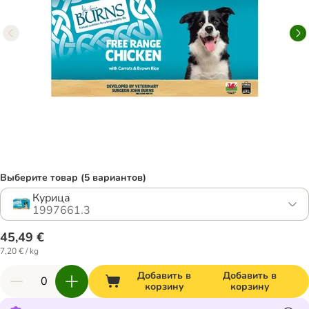
Выберите товар (5 вариантов)
Курица
1997661.3
45,49 €
7,20 € / kg
Добавить в
Добавить в
корзину
корзину