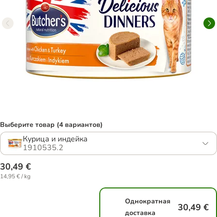
Выберите товар (4 вариантов)
Курица и индейка
1910535.2
30,49 €
14,95 € / kg
Однократная
30,49 €
доставка