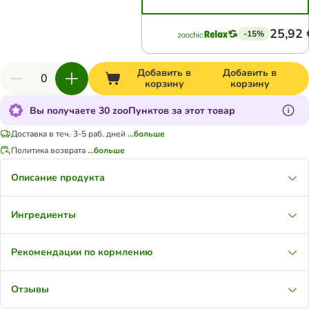
25,92 
-15%
Добавить в
Добавить в
корзину
корзину
Вы получаете 30 zooПунктов за этот товар
Доставка в теч. 3-5 раб. дней
...больше
Политика возврата
...больше
Описание продукта
Ингредиенты
Рекомендации по кормлению
Отзывы