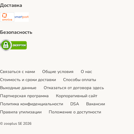
Доставка
Omniva Shipping Method
SmartPosti Shipping Method
Безопасность
Security
Связаться с нами
Общие условия
О нас
Стоимость и сроки доставки
Cпособы оплаты
Выходные данные
Отказаться от договора здесь
Партнерская программа
Корпоративный сайт
Политика конфиденциальности
DSA
Вакансии
Правила утилизации
Положение о доступности
© zooplus SE
2026