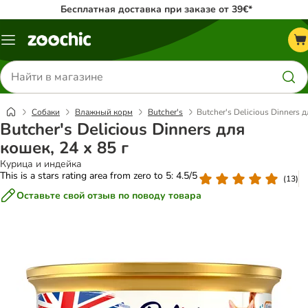
Бесплатная доставка при заказе от 39€*
Каталог
меню
Поиск
товаров
Собаки
Влажный корм
Butcher's
Butcher's Delicious Dinners д
Butcher's Delicious Dinners для
кошек, 24 x 85 г
Курица и индейка
This is a stars rating area from zero to 5: 4.5/5
(
13
)
Оставьте свой отзыв по поводу товара