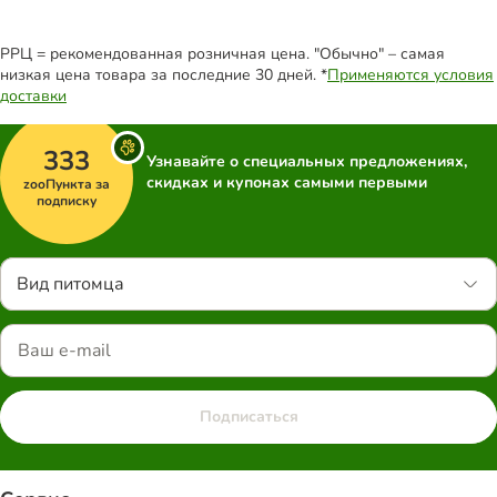
РРЦ = рекомендованная розничная цена. "Обычно" – самая
низкая цена товара за последние 30 дней. *
Применяются условия
доставки
333
Узнавайте о специальных предложениях,
скидках и купонах самыми первыми
zooПункта за
подписку
Вид питомца
Подписаться