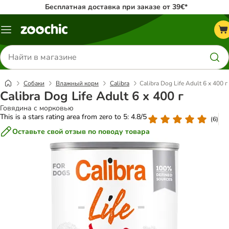
Бесплатная доставка при заказе от 39€*
Каталог
меню
Поиск
товаров
Собаки
Влажный корм
Calibra
Calibra Dog Life Adult 6 x 400 г
Calibra Dog Life Adult 6 x 400 г
Говядина с морковью
This is a stars rating area from zero to 5: 4.8/5
(
6
)
Оставьте свой отзыв по поводу товара