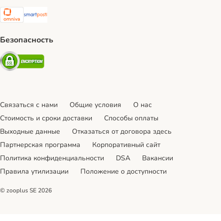
Omniva Shipping Method
SmartPosti Shipping Method
Безопасность
Security
Связаться с нами
Общие условия
О нас
Стоимость и сроки доставки
Cпособы оплаты
Выходные данные
Отказаться от договора здесь
Партнерская программа
Корпоративный сайт
Политика конфиденциальности
DSA
Вакансии
Правила утилизации
Положение о доступности
© zooplus SE
2026