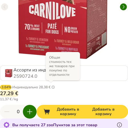
Общая
стоимость тех
же товаров при
Ассорти из индейки (4 вида)
покупке по
отдельности
2590724.0
-3.84%
Индивидуально
28,38 €
27,29 €
11,37 € / kg
Добавить в
Добавить в
корзину
корзину
Вы получаете 27 zooПунктов за этот товар