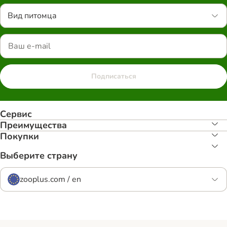
Вид питомца
Подписаться
Сервис
Преимуществa
Покупки
Выберите страну
zooplus.com / en