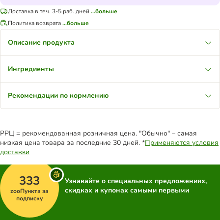
Доставка в теч. 3-5 раб. дней
...больше
Политика возврата
...больше
Описание продукта
Ингредиенты
Рекомендации по кормлению
РРЦ = рекомендованная розничная цена. "Обычно" – самая
низкая цена товара за последние 30 дней. *
Применяются условия
доставки
333
Узнавайте о специальных предложениях,
скидках и купонах самыми первыми
zooПункта за
подписку