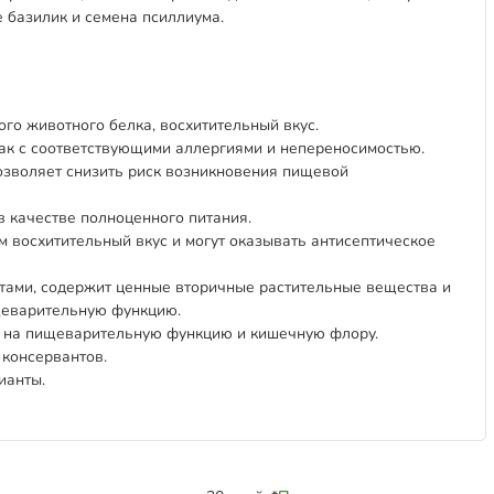
е базилик и семена псиллиума.
го животного белка, восхитительный вкус.
бак с соответствующими аллергиями и непереносимостью.
озволяет снизить риск возникновения пищевой
 качестве полноценного питания.
м восхитительный вкус и могут оказывать антисептическое
отами, содержит ценные вторичные растительные вещества и
щеварительную функцию.
е на пищеварительную функцию и кишечную флору.
 консервантов.
ианты.