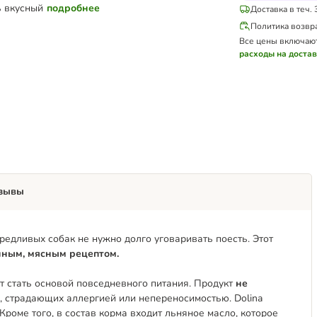
ь вкусный
подробнее
Доставка в теч. 
Политика возвр
Все цены включаю
расходы на доста
зывы
ередливых собак не нужно долго уговаривать поесть. Этот
ным, мясным рецептом.
т стать основой повседневного питания. Продукт
не
к, страдающих аллергией или непереносимостью. Dolina
Кроме того, в состав корма входит льняное масло, которое