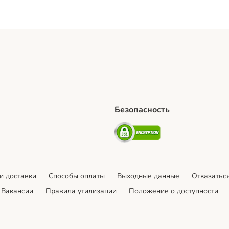
Безопасность
hipping Method
artPosti Shipping Method
Security
и доставки
Cпособы оплаты
Выходные данные
Отказаться
Вакансии
Правила утилизации
Положение о доступности