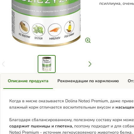
псиллиума, очен
Описание продукта
Рекомендации по кормлению
От
Когда в миске оказывается Dolina Noteci Premium, даже прив
влажный корм отличается восхитительным вкусом и
насыщен
Благодаря сбалансированному, полезному составу корм може
содержит пшеницы и глютена,
поэтому подходит и для соба
Noteci Premium - источник легкоусвояемого животного белка. 