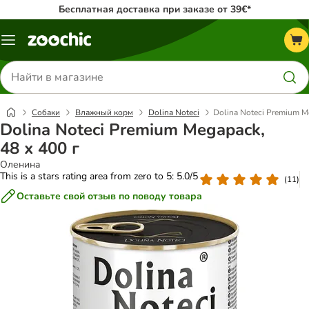
Бесплатная доставка при заказе от 39€*
Каталог
меню
Поиск
товаров
Собаки
Влажный корм
Dolina Noteci
Dolina Noteci Premium Me
Dolina Noteci Premium Megapack,
48 х 400 г
Оленина
This is a stars rating area from zero to 5: 5.0/5
(
11
)
Оставьте свой отзыв по поводу товара