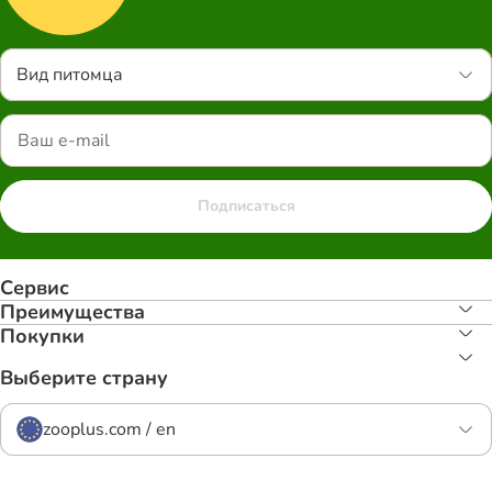
Вид питомца
Подписаться
Сервис
Преимуществa
Покупки
Выберите страну
zooplus.com / en