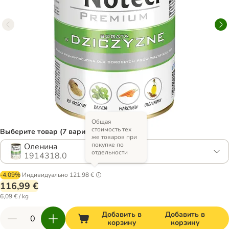
Общая
стоимость тех
Выберите товар (7 вариантов)
же товаров при
покупке по
Оленина
отдельности
1914318.0
-4.09%
Индивидуально
121,98 €
116,99 €
6,09 € / kg
Добавить в
Добавить в
корзину
корзину