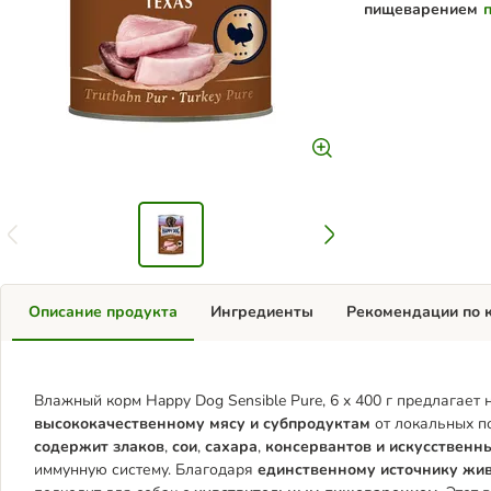
пищеварением
Описание продукта
Ингредиенты
Рекомендации по 
Влажный корм Happy Dog Sensible Pure, 6 x 400 г предлагает
высококачественному мясу и субпродуктам
от локальных п
содержит злаков
,
сои
,
сахара
,
консервантов и искусственн
иммунную систему. Благодаря
единственному источнику жив