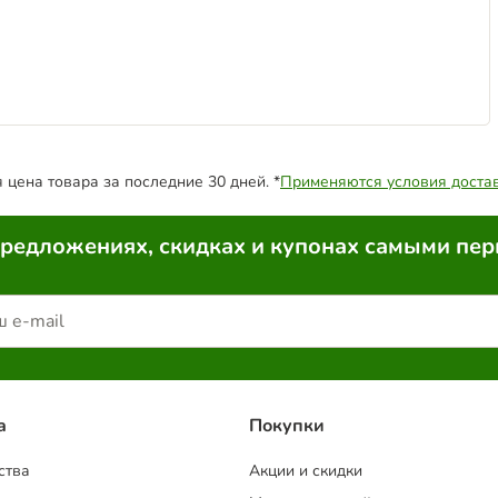
цена товара за последние 30 дней. *
Применяются условия доста
предложениях, скидках и купонах самыми пе
a
Покупки
ства
Акции и скидки