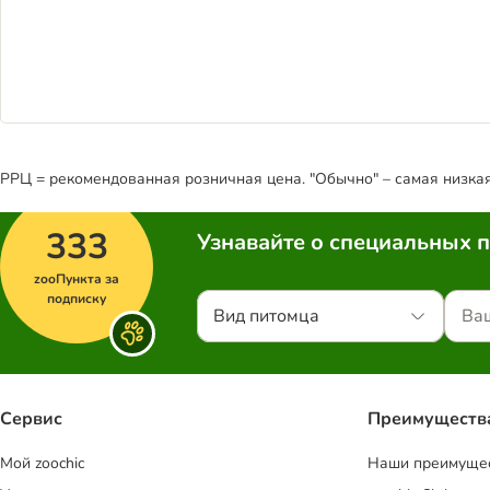
РРЦ = рекомендованная розничная цена. "Обычно" – самая низкая 
333
Узнавайте о специальных 
zooПункта за
подписку
Вид питомца
Сервис
Преимуществ
Mой zoochic
Наши преимуще