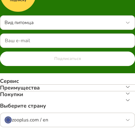
Вид питомца
Подписаться
Сервис
Преимуществa
Покупки
Выберите страну
zooplus.com / en