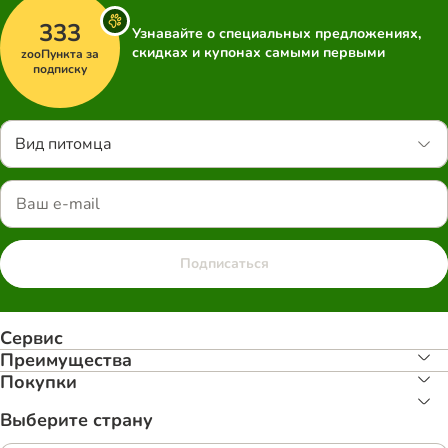
333
Узнавайте о специальных предложениях,
скидках и купонах самыми первыми
zooПункта за
подписку
Вид питомца
Подписаться
Сервис
Преимуществa
Покупки
Выберите страну