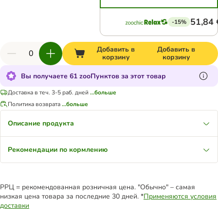
51,84 
-15%
Добавить в
Добавить в
корзину
корзину
Вы получаете 61 zooПунктов за этот товар
Доставка в теч. 3-5 раб. дней
...больше
Политика возврата
...больше
Описание продукта
Рекомендации по кормлению
РРЦ = рекомендованная розничная цена. "Обычно" – самая
низкая цена товара за последние 30 дней. *
Применяются условия
доставки