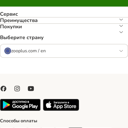
Сервис
Преимуществa
Покупки
Выберите страну
zooplus.com / en
Способы оплаты