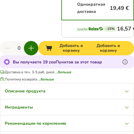
Однократная
19,49 €
доставка
16,57 
-15%
Добавить в
Добавить в
корзину
корзину
Вы получаете 19 zooПунктов за этот товар
Доставка в теч. 3-5 раб. дней
...больше
Политика возврата
...больше
Описание продукта
Ингредиенты
Рекомендации по кормлению