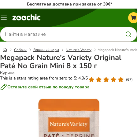
Бесплатная доставка при заказе от 39€*
Каталог
меню
Поиск
товаров
Собаки
Влажный корм
Nature's Variety
Megapack Nature's Varie
Megapack Nature's Variety Original
Paté No Grain Mini 8 x 150 г
Курица
This is a stars rating area from zero to 5: 4.9/5
(
67
)
Оставьте свой отзыв по поводу товара