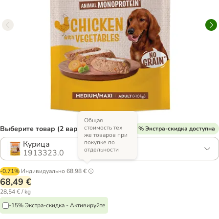
Общая
стоимость тех
Выберите товар (2 вариантов)
% Экстра-скидка доступна
же товаров при
покупке по
Курица
отдельности
1913323.0
-0.71%
Индивидуально
68,98 €
68,49 €
28,54 € / kg
-15% Экстра-скидка - Активируйте