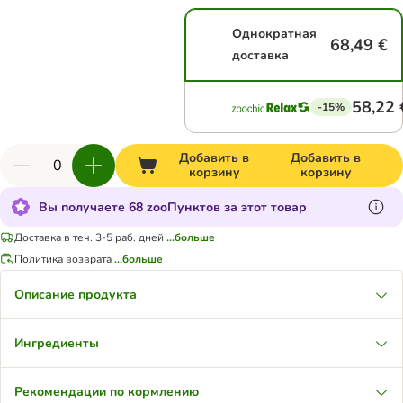
Однократная
68,49 €
доставка
58,22 
-15%
Добавить в
Добавить в
корзину
корзину
Вы получаете 68 zooПунктов за этот товар
Доставка в теч. 3-5 раб. дней
...больше
Политика возврата
...больше
Описание продукта
Ингредиенты
Рекомендации по кормлению