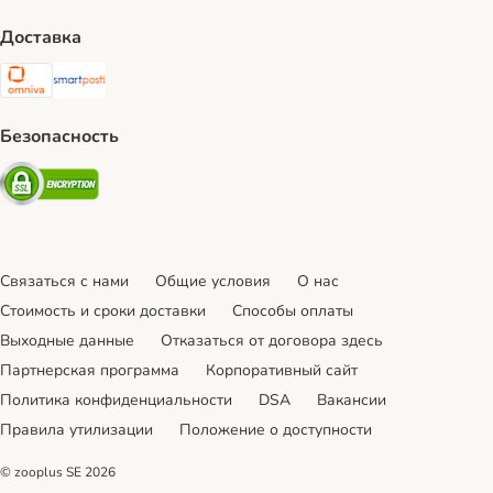
Доставка
Omniva Shipping Method
SmartPosti Shipping Method
Безопасность
Security
Связаться с нами
Общие условия
О нас
Стоимость и сроки доставки
Cпособы оплаты
Выходные данные
Отказаться от договора здесь
Партнерская программа
Корпоративный сайт
Политика конфиденциальности
DSA
Вакансии
Правила утилизации
Положение о доступности
© zooplus SE
2026