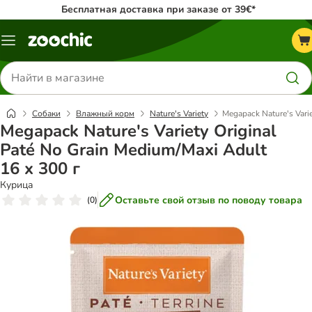
Бесплатная доставка при заказе от 39€*
Каталог
меню
Поиск
товаров
Собаки
Влажный корм
Nature's Variety
Megapack Nature's Varie
Megapack Nature's Variety Original
Paté No Grain Medium/Maxi Adult
16 x 300 г
Курица
Оставьте свой отзыв по поводу товара
(
0
)