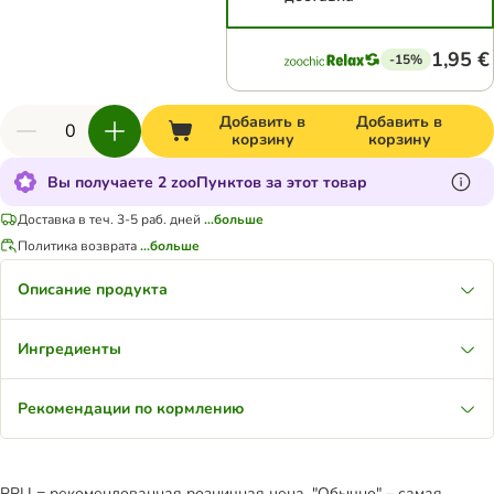
1,95 €
-15%
Добавить в
Добавить в
корзину
корзину
Вы получаете 2 zooПунктов за этот товар
Доставка в теч. 3-5 раб. дней
...больше
Политика возврата
...больше
Описание продукта
Ингредиенты
Рекомендации по кормлению
РРЦ = рекомендованная розничная цена. "Обычно" – самая