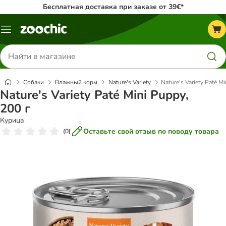
Бесплатная доставка при заказе от 39€*
Каталог
меню
Поиск
товаров
Собаки
Влажный корм
Nature's Variety
Nature's Variety Paté Mi
Nature's Variety Paté Mini Puppy,
200 г
Курица
Оставьте свой отзыв по поводу товара
(
0
)