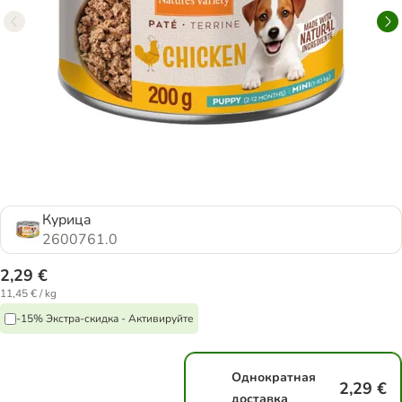
Курица
2600761.0
2,29 €
11,45 € / kg
-15% Экстра-скидка - Активируйте
Однократная
2,29 €
доставка