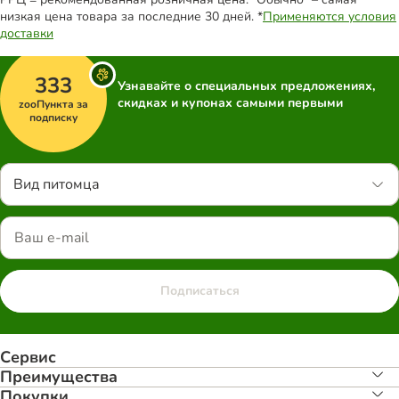
низкая цена товара за последние 30 дней. *
Применяются условия
доставки
333
Узнавайте о специальных предложениях,
скидках и купонах самыми первыми
zooПункта за
подписку
Вид питомца
Подписаться
Сервис
Преимуществa
Покупки