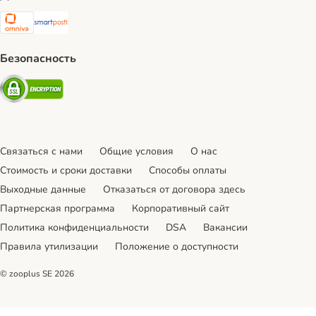
Omniva Shipping Method
SmartPosti Shipping Method
Безопасность
Security
Связаться с нами
Общие условия
О нас
Стоимость и сроки доставки
Cпособы оплаты
Выходные данные
Отказаться от договора здесь
Партнерская программа
Корпоративный сайт
Политика конфиденциальности
DSA
Вакансии
Правила утилизации
Положение о доступности
© zooplus SE
2026