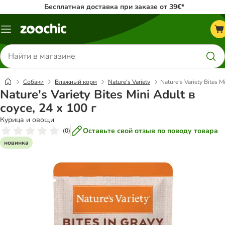
Бесплатная доставка при заказе от 39€*
Каталог
меню
Поиск
товаров
Собаки
Влажный корм
Nature's Variety
Nature's Variety Bites M
Nature's Variety Bites Mini Adult в
соусе, 24 x 100 г
Курица и овощи
Оставьте свой отзыв по поводу товара
(
0
)
новинка