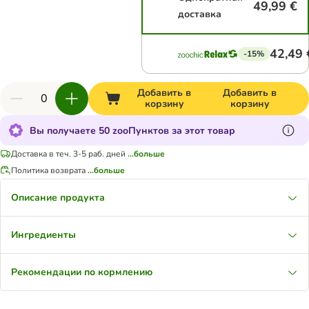
49,99 €
доставка
42,49 
-15%
Добавить в
Добавить в
корзину
корзину
Вы получаете 50 zooПунктов за этот товар
Доставка в теч. 3-5 раб. дней
...больше
Политика возврата
...больше
Описание продукта
Ингредиенты
Рекомендации по кормлению