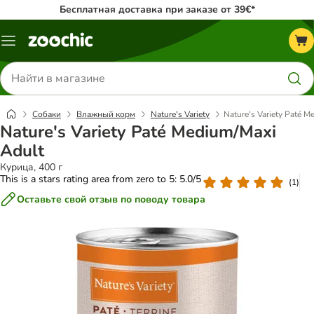
Бесплатная доставка при заказе от 39€*
Каталог
меню
Поиск
товаров
Собаки
Влажный корм
Nature's Variety
Nature's Variety Paté 
Nature's Variety Paté Medium/Maxi
Adult
Курица, 400 г
This is a stars rating area from zero to 5: 5.0/5
(
1
)
Оставьте свой отзыв по поводу товара