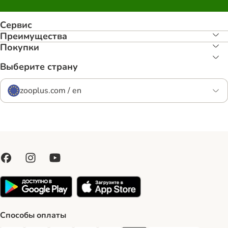
Сервис
Преимуществa
Покупки
Выберите страну
zooplus.com / en
Способы оплаты