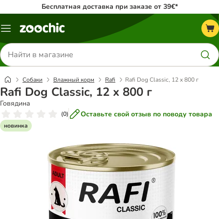
Бесплатная доставка при заказе от 39€*
Каталог
меню
Поиск
товаров
Собаки
Влажный корм
Rafi
Rafi Dog Classic, 12 x 800 г
Rafi Dog Classic, 12 x 800 г
Говядина
Оставьте свой отзыв по поводу товара
(
0
)
новинка