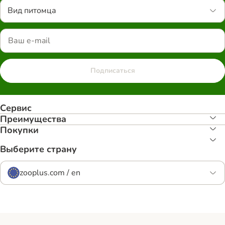
Вид питомца
Подписаться
Сервис
Преимуществa
Покупки
Выберите страну
zooplus.com / en