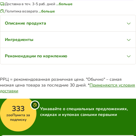
Доставка в теч. 3-5 раб. дней
...больше
Политика возврата
...больше
Описание продукта
Ингредиенты
Рекомендации по кормлению
РРЦ = рекомендованная розничная цена. "Обычно" – самая
низкая цена товара за последние 30 дней. *
Применяются условия
доставки
333
Узнавайте о специальных предложениях,
скидках и купонах самыми первыми
zooПункта за
подписку