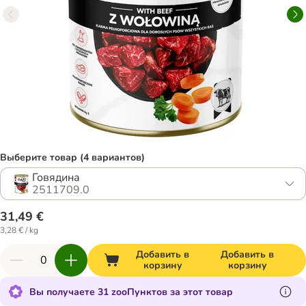
Выберите товар (4 вариантов)
Говядина
2511709.0
31,49 €
3,28 € / kg
Добавить в
Добавить в
корзину
корзину
Вы получаете 31 zooПунктов за этот товар