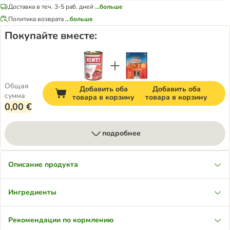
Доставка в теч. 3-5 раб. дней
...больше
Политика возврата
...больше
Покупайте вместе:
Общая
Добавить оба
Добавить оба
сумма
товара в корзину
товара в корзину
0,00 €
подробнее
Описание продукта
Ингредиенты
Рекомендации по кормлению