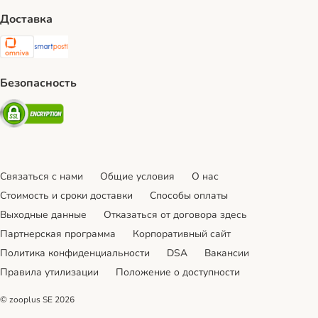
Доставка
Omniva Shipping Method
SmartPosti Shipping Method
Безопасность
Security
Связаться с нами
Общие условия
О нас
Стоимость и сроки доставки
Cпособы оплаты
Выходные данные
Отказаться от договора здесь
Партнерская программа
Корпоративный сайт
Политика конфиденциальности
DSA
Вакансии
Правила утилизации
Положение о доступности
© zooplus SE
2026