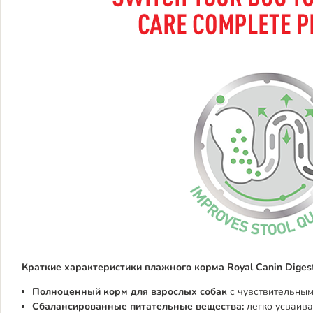
Краткие характеристики влажного корма Royal Canin Digest
Полноценный корм для взрослых собак
с чувствительны
Сбалансированные питательные вещества:
легко усваив