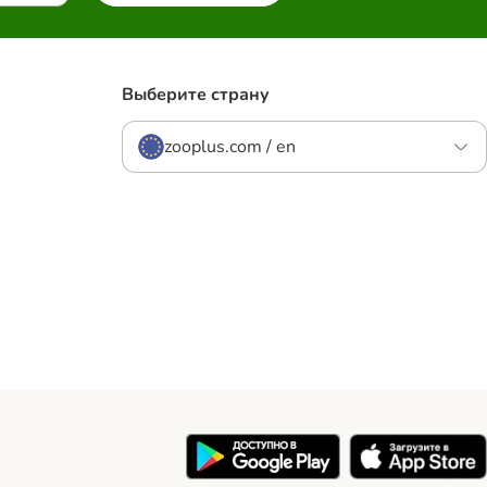
Выберите страну
zooplus.com / en