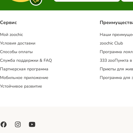
Сервис
Преимуществ
Mой zoochic
Наши преимуще
Условия доставки
zoochic Club
Способы оплаты
Программа лоял
Служба поддержки & FAQ
333 zooПункта в
Партнерская программа
Приюты для жив
Мобильное приложение
Программа для 
Устойчивое развитие