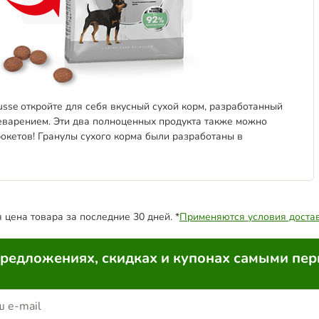
usse
откройте для себя вкусный сухой корм, разработанный
еварением. Эти два полноценных продукта также можно
рокетов! Гранулы сухого корма были разработаны в
цена товара за последние 30 дней. *
Применяются условия доста
предложениях, скидках и купонах самыми пе