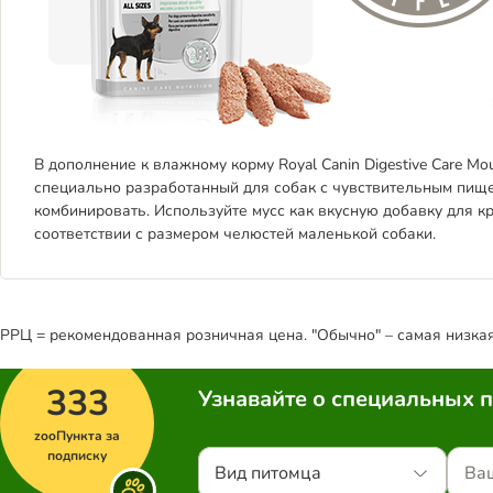
В дополнение к влажному корму
Royal Canin Digestive Care Mo
специально разработанный для собак с чувствительным пищ
комбинировать. Используйте мусс как вкусную добавку для к
соответствии с размером челюстей маленькой собаки.
РРЦ = рекомендованная розничная цена. "Обычно" – самая низкая 
333
Узнавайте о специальных 
zooПункта за
подписку
Вид питомца