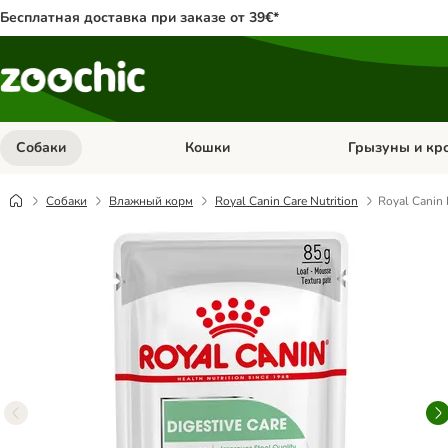
Бесплатная доставка при заказе от 39€*
Собаки
Кошки
Грызуны и кр
Откройте меню категории: Собаки
Откройте меню к
Собаки
Влажный корм
Royal Canin Care Nutrition
Royal Canin 