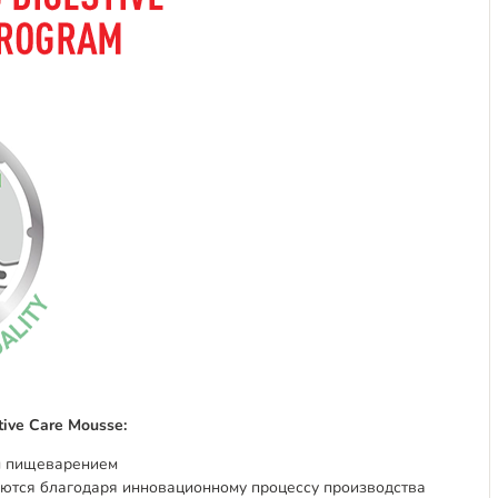
ive Care Mousse:
м пищеварением
аются благодаря инновационному процессу производства