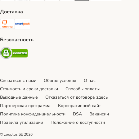
Доставка
Omniva Shipping Method
SmartPosti Shipping Method
Безопасность
Security
Связаться с нами
Общие условия
О нас
Стоимость и сроки доставки
Cпособы оплаты
Выходные данные
Отказаться от договора здесь
Партнерская программа
Корпоративный сайт
Политика конфиденциальности
DSA
Вакансии
Правила утилизации
Положение о доступности
© zooplus SE
2026