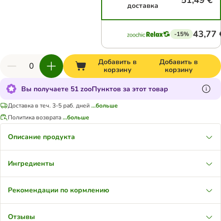
51,49 €
доставка
43,77 
-15%
Добавить в
Добавить в
корзину
корзину
Вы получаете 51 zooПунктов за этот товар
Доставка в теч. 3-5 раб. дней
...больше
Политика возврата
...больше
Описание продукта
Ингредиенты
Рекомендации по кормлению
Отзывы