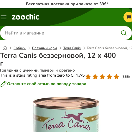
Бесплатная доставка при заказе от 39€*
Каталог
меню
Поиск
товаров
Собаки
Влажный корм
Terra Canis
Terra Canis беззерновой, 12
Terra Canis беззерновой, 12 x 400
г
Говядина с цуккини, тыквой и орегано
This is a stars rating area from zero to 5: 4.7/5
(
355
)
Оставьте свой отзыв по поводу товара