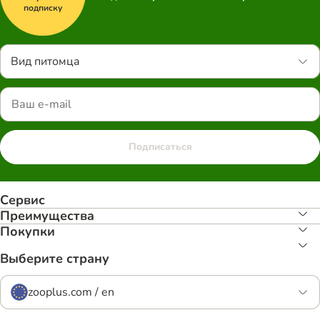
подписку
Вид питомца
Подписаться
Сервис
Преимуществa
Покупки
Выберите страну
zooplus.com / en