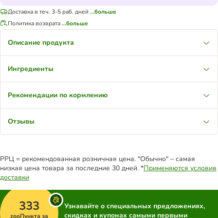
Доставка в теч. 3-5 раб. дней
...больше
Политика возврата
...больше
Описание продукта
Ингредиенты
Рекомендации по кормлению
Отзывы
РРЦ = рекомендованная розничная цена. "Обычно" – самая
низкая цена товара за последние 30 дней. *
Применяются условия
доставки
333
Узнавайте о специальных предложениях,
скидках и купонах самыми первыми
zooПункта за