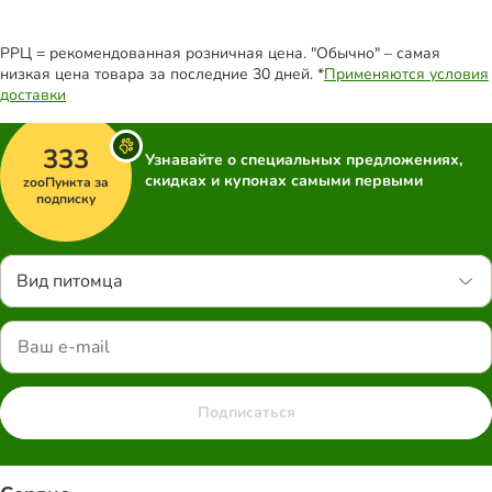
РРЦ = рекомендованная розничная цена. "Обычно" – самая
низкая цена товара за последние 30 дней. *
Применяются условия
доставки
333
Узнавайте о специальных предложениях,
скидках и купонах самыми первыми
zooПункта за
подписку
Вид питомца
Подписаться