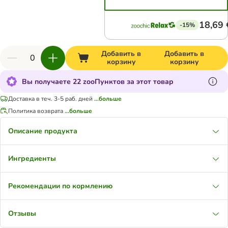
18,69 
-15%
Добавить в
Добавить в
корзину
корзину
Вы получаете 22 zooПунктов за этот товар
Доставка в теч. 3-5 раб. дней
...больше
Политика возврата
...больше
Описание продукта
Ингредиенты
Рекомендации по кормлению
Отзывы