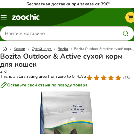
Бесплатная доставка при заказе от 39€*
Каталог
меню
Поиск
товаров
Кошки
Сухой корм
Bozita
Bozita Outdoor & Active сухой корм
Bozita Outdoor & Active сухой корм
для кошек
2 кг
This is a stars rating area from zero to 5: 4.7/5
(
75
)
Оставьте свой отзыв по поводу товара