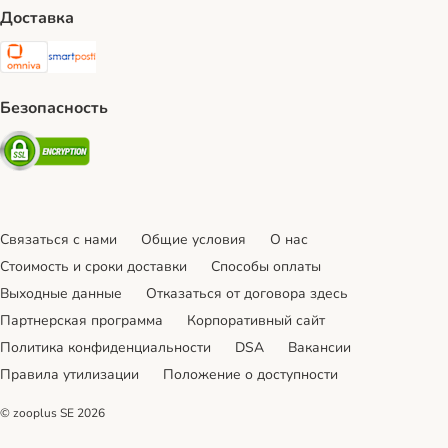
Доставка
Omniva Shipping Method
SmartPosti Shipping Method
Безопасность
Security
Связаться с нами
Общие условия
О нас
Стоимость и сроки доставки
Cпособы оплаты
Выходные данные
Отказаться от договора здесь
Партнерская программа
Корпоративный сайт
Политика конфиденциальности
DSA
Вакансии
Правила утилизации
Положение о доступности
© zooplus SE
2026