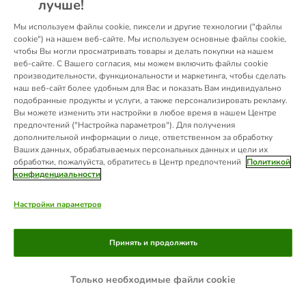
лучше!
information).
Мы используем файлы cookie, пиксели и другие технологии ("файлы
cookie") на нашем веб-сайте. Мы используем основные файлы cookie,
чтобы Вы могли просматривать товары и делать покупки на нашем
веб-сайте. С Вашего согласия, мы можем включить файлы cookie
производительности, функциональности и маркетинга, чтобы сделать
наш веб-сайт более удобным для Вас и показать Вам индивидуально
подобранные продукты и услуги, а также персонализировать рекламу.
Вы можете изменить эти настройки в любое время в нашем Центре
предпочтений ("Настройка параметров"). Для получения
дополнительной информации о лице, ответственном за обработку
Ваших данных, обрабатываемых персональных данных и цели их
обработки, пожалуйста, обратитесь в Центр предпочтений
Политикой
конфиденциальности
Настройки параметров
Принять и продолжить
Только необходимые файли cookie