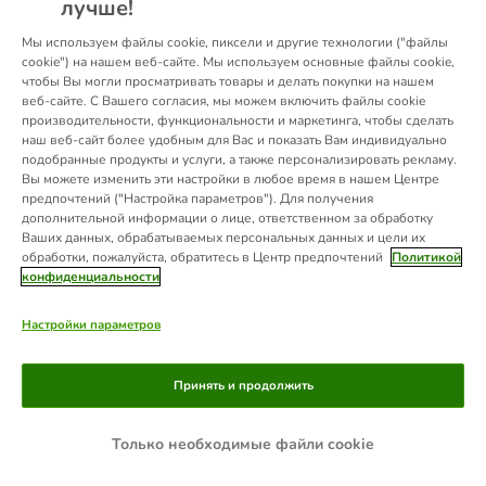
лучше!
information).
Мы используем файлы cookie, пиксели и другие технологии ("файлы
cookie") на нашем веб-сайте. Мы используем основные файлы cookie,
чтобы Вы могли просматривать товары и делать покупки на нашем
веб-сайте. С Вашего согласия, мы можем включить файлы cookie
производительности, функциональности и маркетинга, чтобы сделать
наш веб-сайт более удобным для Вас и показать Вам индивидуально
подобранные продукты и услуги, а также персонализировать рекламу.
Вы можете изменить эти настройки в любое время в нашем Центре
предпочтений ("Настройка параметров"). Для получения
дополнительной информации о лице, ответственном за обработку
Ваших данных, обрабатываемых персональных данных и цели их
обработки, пожалуйста, обратитесь в Центр предпочтений
Политикой
конфиденциальности
Настройки параметров
Принять и продолжить
Только необходимые файли cookie