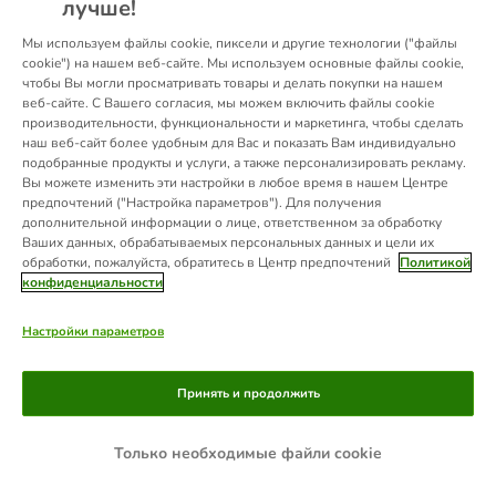
лучше!
information).
Мы используем файлы cookie, пиксели и другие технологии ("файлы
cookie") на нашем веб-сайте. Мы используем основные файлы cookie,
чтобы Вы могли просматривать товары и делать покупки на нашем
веб-сайте. С Вашего согласия, мы можем включить файлы cookie
производительности, функциональности и маркетинга, чтобы сделать
наш веб-сайт более удобным для Вас и показать Вам индивидуально
подобранные продукты и услуги, а также персонализировать рекламу.
Вы можете изменить эти настройки в любое время в нашем Центре
предпочтений ("Настройка параметров"). Для получения
дополнительной информации о лице, ответственном за обработку
Ваших данных, обрабатываемых персональных данных и цели их
обработки, пожалуйста, обратитесь в Центр предпочтений
Политикой
конфиденциальности
Настройки параметров
Принять и продолжить
Только необходимые файли cookie