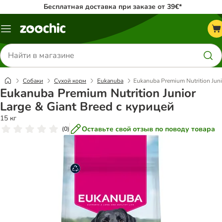
Бесплатная доставка при заказе от 39€*
Каталог
меню
Поиск
товаров
Собаки
Сухой корм
Eukanuba
Eukanuba Premium Nutrition Juni
Eukanuba Premium Nutrition Junior
Large & Giant Breed с курицей
15 кг
Оставьте свой отзыв по поводу товара
(
0
)