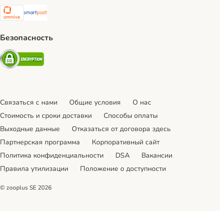
Omniva Shipping Method
SmartPosti Shipping Method
Безопасность
Security
Связаться с нами
Общие условия
О нас
Стоимость и сроки доставки
Cпособы оплаты
Выходные данные
Отказаться от договора здесь
Партнерская программа
Корпоративный сайт
Политика конфиденциальности
DSA
Вакансии
Правила утилизации
Положение о доступности
© zooplus SE
2026