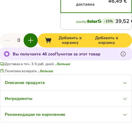
46,49 €
доставка
39,52 
-15%
Добавить в
Добавить в
корзину
корзину
Вы получаете 46 zooПунктов за этот товар
Доставка в теч. 3-5 раб. дней
...больше
Политика возврата
...больше
Описание продукта
Ингредиенты
Рекомендации по кормлению