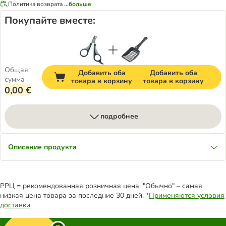
Политика возврата
...больше
Покупайте вместе:
Общая
Добавить оба
Добавить оба
сумма
товара в корзину
товара в корзину
0,00 €
подробнее
Описание продукта
РРЦ = рекомендованная розничная цена. "Обычно" – самая
низкая цена товара за последние 30 дней. *
Применяются условия
доставки