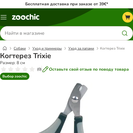
Бесплатная доставка при заказе от 39€*
Каталог
меню
Поиск
товаров
Собаки
Уход и триммеры
Уход за лапами
Когтерез Trixie
Когтерез Trixie
Размер: 8 см
Оставьте свой отзыв по поводу товара
(
0
)
Выбор zoochic