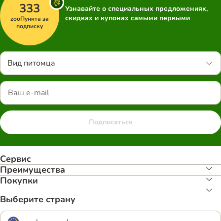
333
Узнавайте о специальных предложениях,
скидках и купонах самыми первыми
zooПункта за
подписку
Вид питомца
Подписаться
Сервис
Преимуществa
Покупки
Выберите страну