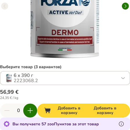
Выберите товар (3 вариантов)
6 x 390 г
2223068.2
56,99 €
24,35 € / kg
Добавить в
Добавить в
корзину
корзину
Вы получаете 57 zooПунктов за этот товар