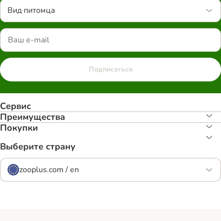
Вид питомца
Подписаться
Сервис
Преимуществa
Покупки
Выберите страну
zooplus.com / en