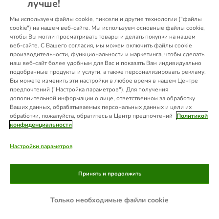
лучше!
information).
Мы используем файлы cookie, пиксели и другие технологии ("файлы
cookie") на нашем веб-сайте. Мы используем основные файлы cookie,
чтобы Вы могли просматривать товары и делать покупки на нашем
веб-сайте. С Вашего согласия, мы можем включить файлы cookie
производительности, функциональности и маркетинга, чтобы сделать
наш веб-сайт более удобным для Вас и показать Вам индивидуально
подобранные продукты и услуги, а также персонализировать рекламу.
Вы можете изменить эти настройки в любое время в нашем Центре
предпочтений ("Настройка параметров"). Для получения
дополнительной информации о лице, ответственном за обработку
Ваших данных, обрабатываемых персональных данных и цели их
обработки, пожалуйста, обратитесь в Центр предпочтений
Политикой
конфиденциальности
Настройки параметров
Принять и продолжить
Только необходимые файли cookie