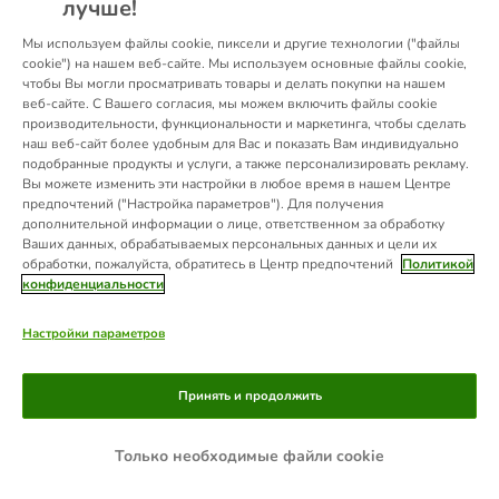
лучше!
information).
Мы используем файлы cookie, пиксели и другие технологии ("файлы
cookie") на нашем веб-сайте. Мы используем основные файлы cookie,
чтобы Вы могли просматривать товары и делать покупки на нашем
веб-сайте. С Вашего согласия, мы можем включить файлы cookie
производительности, функциональности и маркетинга, чтобы сделать
наш веб-сайт более удобным для Вас и показать Вам индивидуально
подобранные продукты и услуги, а также персонализировать рекламу.
Вы можете изменить эти настройки в любое время в нашем Центре
предпочтений ("Настройка параметров"). Для получения
дополнительной информации о лице, ответственном за обработку
Ваших данных, обрабатываемых персональных данных и цели их
обработки, пожалуйста, обратитесь в Центр предпочтений
Политикой
конфиденциальности
Настройки параметров
Принять и продолжить
Только необходимые файли cookie