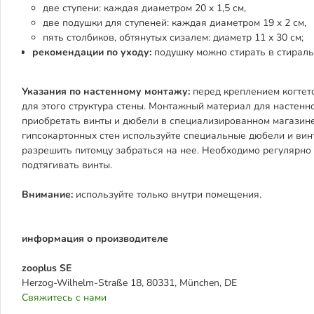
две ступени: каждая диаметром 20 x 1,5 см,
две подушки для ступеней: каждая диаметром 19 x 2 см,
пять столбиков, обтянутых сизалем: диаметр 11 x 30 см;
рекомендации по уходу:
подушку можно стирать в стираль
Указания по настенному монтажу:
перед креплением когтеточ
для этого структура стены. Монтажный материал для настенн
приобретать винты и дюбели в специализированном магазине 
гипсокартонных стен используйте специальные дюбели и винт
разрешить питомцу забраться на нее. Необходимо регулярно
подтягивать винты.
Внимание:
используйте только внутри помещения.
информация о производителе
zooplus SE
Herzog-Wilhelm-Straße 18, 80331, München, DE
Свяжитесь с нами