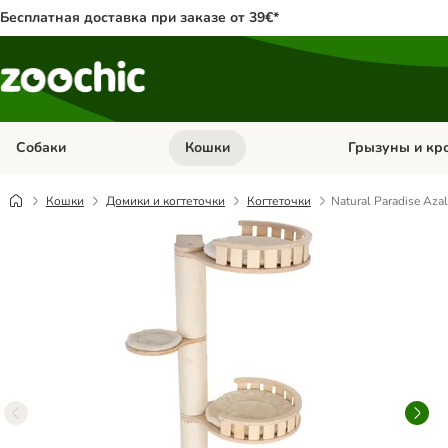
Бесплатная доставка при заказе от 39€*
Собаки
Кошки
Грызуны и кр
Откройте меню категории: Собаки
Откройте меню к
Кошки
Домики и когтеточки
Когтеточки
Natural Paradise Aza