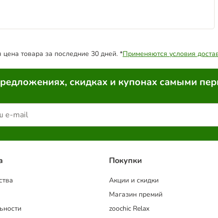
цена товара за последние 30 дней. *
Применяются условия доста
предложениях, скидках и купонах самыми пе
a
Покупки
ства
Акции и скидки
Магазин премий
ьности
zoochic Relax