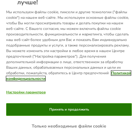
лучше!
information).
Мы используем файлы cookie, пиксели и другие технологии ("файлы
cookie") на нашем веб-сайте. Мы используем основные файлы cookie,
чтобы Вы могли просматривать товары и делать покупки на нашем
веб-сайте. С Вашего согласия, мы можем включить файлы cookie
производительности, функциональности и маркетинга, чтобы сделать
наш веб-сайт более удобным для Вас и показать Вам индивидуально
подобранные продукты и услуги, а также персонализировать рекламу.
Вы можете изменить эти настройки в любое время в нашем Центре
предпочтений ("Настройка параметров"). Для получения
дополнительной информации о лице, ответственном за обработку
Ваших данных, обрабатываемых персональных данных и цели их
обработки, пожалуйста, обратитесь в Центр предпочтений
Политикой
конфиденциальности
Настройки параметров
Принять и продолжить
Только необходимые файли cookie