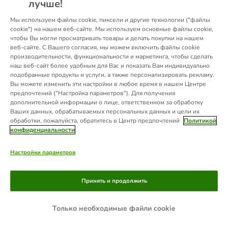
лучше!
information).
Мы используем файлы cookie, пиксели и другие технологии ("файлы
cookie") на нашем веб-сайте. Мы используем основные файлы cookie,
чтобы Вы могли просматривать товары и делать покупки на нашем
веб-сайте. С Вашего согласия, мы можем включить файлы cookie
производительности, функциональности и маркетинга, чтобы сделать
наш веб-сайт более удобным для Вас и показать Вам индивидуально
подобранные продукты и услуги, а также персонализировать рекламу.
Вы можете изменить эти настройки в любое время в нашем Центре
предпочтений ("Настройка параметров"). Для получения
дополнительной информации о лице, ответственном за обработку
Ваших данных, обрабатываемых персональных данных и цели их
обработки, пожалуйста, обратитесь в Центр предпочтений
Политикой
конфиденциальности
Настройки параметров
Принять и продолжить
Только необходимые файли cookie