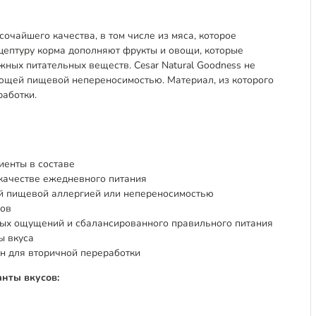
очайшего качества, в том числе из мяса, которое
ецептуру корма дополняют фрукты и овощи, которые
ных питательных веществ. Cesar Natural Goodness не
вующей пищевой непереносимостью. Материал, из которого
работки.
иенты в составе
 качестве ежедневного питания
ей пищевой аллергией или непереносимостью
ков
вых ощущений и сбалансированного правильного питания
ы вкуса
н для вторичной переработки
нты вкусов: