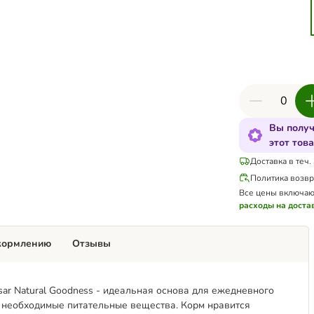
Вы получ
этот тов
Доставка в теч.
Политика возвр
Все цены включаю
расходы на доста
кормлению
Отзывы
ar Natural Goodness - идеальная основа для ежедневного
е необходимые питательные вещества. Корм нравится